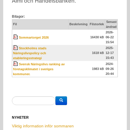
Almi och Handelsbanken.
Bilagor:
Senast
Fil
Beskrivning
Filstorlek
ändrad
2026-
16430 kB
06-22
Sommartorget 2026
15:54
2025-
Stockholms stads
1618 kB
12-17
Näringslivspolicy och
15:43
etableringsstrategi
2024-
Svensk Näringslivs ranking av
1983 kB
09-26
företagsklimatet i sveriges
20:44
kommuner.
NYHETER
Viktig information inför sommaren