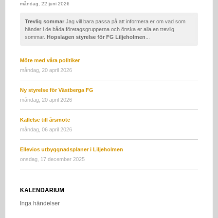
måndag, 22 juni 2026
Trevlig sommar
Jag vill bara passa på att informera er om vad som
händer i de båda företagsgrupperna och önska er alla en trevlig
sommar.
Hopslagen styrelse för FG Liljeholmen
...
Möte med våra politiker
måndag, 20 april 2026
Ny styrelse för Västberga FG
måndag, 20 april 2026
Kallelse till årsmöte
måndag, 06 april 2026
Ellevios utbyggnadsplaner i Liljeholmen
onsdag, 17 december 2025
KALENDARIUM
Inga händelser