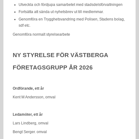
Utveckla och fördjupa samarbetet med stadsdelsförvaltningen
Fortsätta att sända ut nyhetsbrev ut till medlemmar.
Genomföra en Trygghetsvandring med Polisen, Stadens bolag,
sdf etc.
Genomföra normalt styrelsearbete
NY STYRELSE FÖR VÄSTBERGA
FÖRETAGSGRUPP ÅR 2026
Ordförande, ett år
Kent M Andersson, omval
Ledamöter, ett år
Lars Lindberg, omval
Bengt Serger. omval