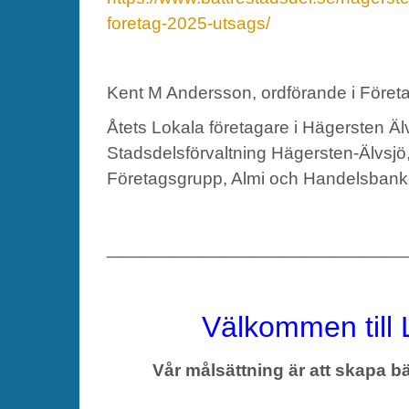
foretag-2025-utsags/
Kent M Andersson, ordförande i Före
Åtets Lokala företagare i Hägersten Äl
Stadsdelsförvaltning Hägersten-Älvsj
Företagsgrupp, Almi och Handelsbank
_____________________________
Välkommen till 
Vår målsättning är att skapa bä