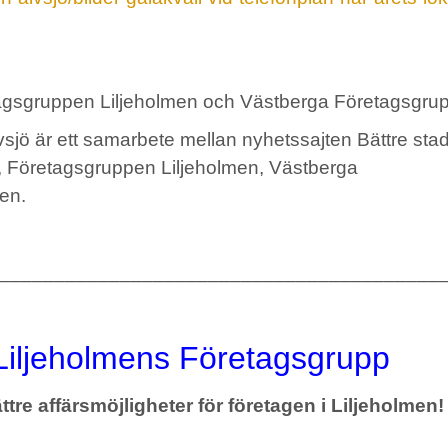
tagsgruppen Liljeholmen och Västberga Företagsgru
vsjö är ett samarbete mellan nyhetssajten Bättre sta
ö, Företagsgruppen Liljeholmen, Västberga
en.
_________________________________________
Liljeholmens Företagsgrupp
ttre affärsmöjligheter för företagen i Liljeholmen!