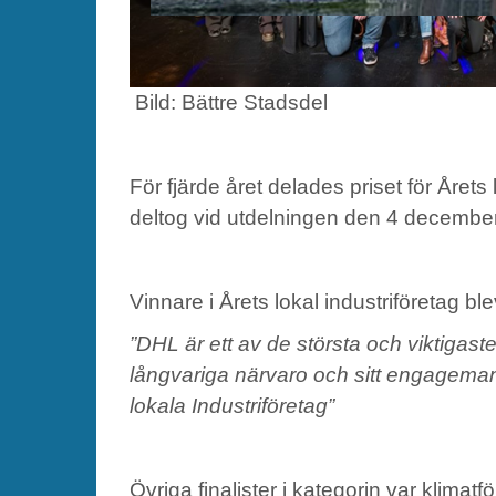
Bild: Bättre Stadsdel
För fjärde året delades priset för Årets
deltog vid utdelningen den 4 december 
Vinnare i Årets lokal industriföretag bl
”DHL är ett av de största och viktigas
långvariga närvaro och sitt engagemang 
lokala Industriföretag”
Övriga finalister i kategorin var klimatf