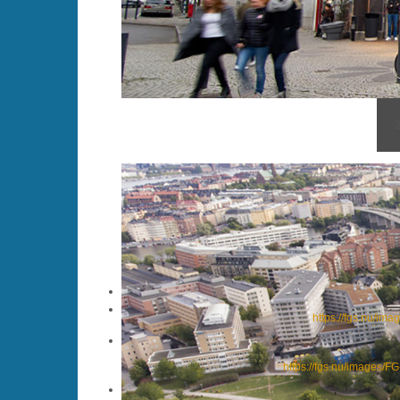
https://fgs.nu/im
https://fgs.nu/images/F