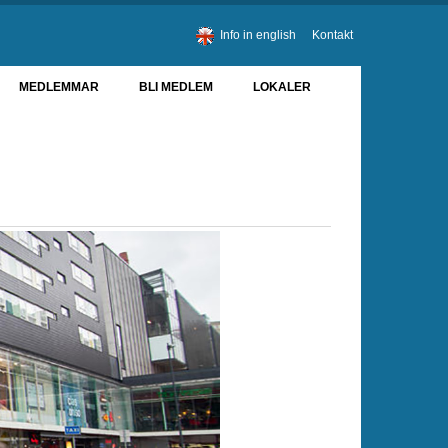
Info in english
Kontakt
MEDLEMMAR
BLI MEDLEM
LOKALER