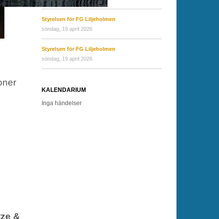
Styrelsen för FG Liljeholmen
söndag, 19 april 2026
Styrelsen för FG Liljeholmen
söndag, 19 april 2026
soner
KALENDARIUM
Inga händelser
ze &