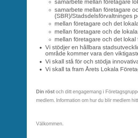
samarbete mellan företagare lok
samarbete mellan företagare o
(SBR)/Stadsdelsförvaltninges po
mellan företagare och det lokal
mellan företagare och de lokala
mellan företagare och det lokal 
Vi stödjer en hållbara stadsutveckl
område kommer vara den viktigaste 
Vi skall stå för och stödja innovativ
Vi skall ta fram Årets Lokala Föret
Din röst
och ditt engagemang i Företagsgruppen 
medlem. Information om hur du blir medlem hitt
Välkommen.