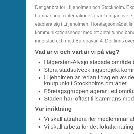
Det går bra för Liljeholmen och Stockholm. Ek
hamnar högt i internationella rankningar över st
etablera sig i Liljeholmen. I företagsområdet fi
kommunikationsnoder med ett antal tunnelbaneli
innerstad och med Europaväg 4. Det finns över
Vad är vi och vart är vi på väg?
Hägersten-Älvsjö stadsdelområde är
Stora stadsutvecklingsprojekt komme
Liljeholmen är redan i dag en av de
knutpunkt i Stockholms området.
Företagsgruppen agerar i ett områ
Staden har, oftast tillsammans med
Vår inriktning
Vi skall attrahera fler medlemmar a
Vi skall arbeta för det
lokala
närings