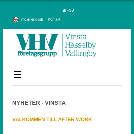
Till FGS
Info in english
Kontakt
NYHETER - VINSTA
VÄLKOMMEN TILL AFTER WORK