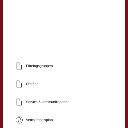
Företagsgruppen
Området
Service & kommunikationer
Verksamhetsplan