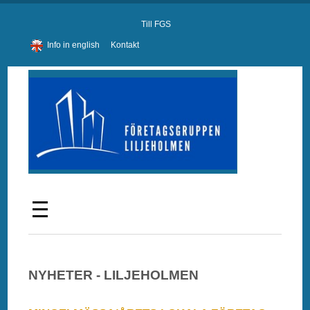
Till FGS
Info in english
Kontakt
NYHETER - LILJEHOLMEN