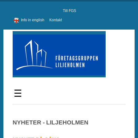
Till FGS
Info in english
Kontakt
NYHETER - LILJEHOLMEN