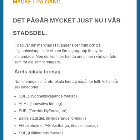
MYCKET PÅ GÅNG.
DET PÅGÅR MYCKET JUST NU I VÅR
STADSDEL.
I dag var det marknad i Fruängens centrum och på
Liljeholmstorget, där vi som företagargrupp är mycket
inblandade. Men det kommer hända ännu mer i vårt område
som rör dig som företagare.
Årets lokala företag
Nomineringen till årets lokala företag pågår för fullt. Vi har i år
sex kategorier:
SDF, (Trygghetsskapande företag)
ALMI, (Innovativa företag)
SHB, (föreslås Nyföretagare)
Bättre stadsdel, (Inkluderande företag) )
FG Liljeholmen/FG Västberga, (Industriföretag)
SDF, (Hållbarhets företag)