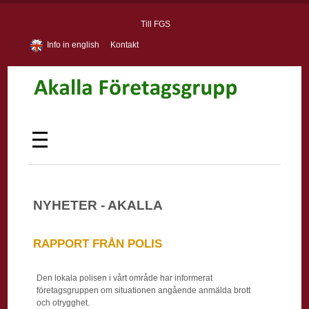
Till FGS
Info in english
Kontakt
NYHETER - AKALLA
RAPPORT FRÅN POLIS
Den lokala polisen i vårt område har informerat
företagsgruppen om situationen angående anmälda brott
och otrygghet.