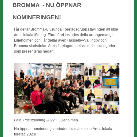
BROMMA -
NU ÖPPNAR
NOMINERINGEN!
I år deltar Bromma-Ulvsunda Företagsgrupp i tävlingen att utse
årets lokala företag. Förra året testades detta arrangemang i
Liljeholmen och i år deltar aven Hässelby-Vällingby och
Bromma stadsdelar. Årets företagare delas ut i fem kategorier
som presenteras nedan.
Foto: Prisutdelning 2022
i Liljeholmen.
Nu öppnar nomineringsperioden i utmärkelsen Årets lokala
företag 2023!