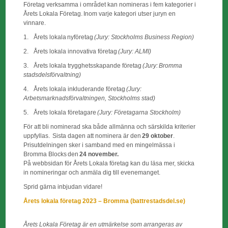
Företag verksamma i området kan nomineras i fem kategorier i
Årets Lokala Företag. Inom varje kategori utser juryn en
vinnare.
1.
Årets lokala nyföretag
(Jury: Stockholms Business Region)
2.
Årets lokala innovativa företag
(Jury: ALMI)
3.
Årets lokala trygghetsskapande företag
(Jury: Bromma
stadsdelsförvaltning)
4.
Årets lokala inkluderande företag
(Jury:
Arbetsmarknadsförvaltningen, Stockholms stad)
5.
Årets lokala företagare
(Jury: Företagarna Stockholm)
För att bli nominerad ska både allmänna och särskilda kriterier
uppfyllas. Sista dagen att nominera är den
29 oktober
.
Prisutdelningen sker i samband med en mingelmässa i
Bromma Blocks den
24 november.
På webbsidan för Årets Lokala företag kan du läsa mer, skicka
in nomineringar och anmäla dig till evenemanget.
Sprid gärna inbjudan vidare!
Årets lokala företag 2023 – Bromma (battrestadsdel.se)
Årets Lokala Företag är en utmärkelse som arrangeras av