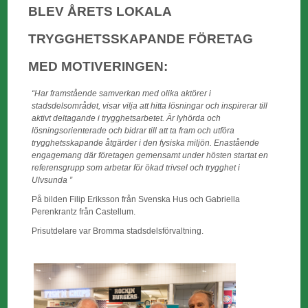
BLEV ÅRETS LOKALA
TRYGGHETSSKAPANDE FÖRETAG
MED MOTIVERINGEN:
“Har framstående samverkan med olika aktörer i
stadsdelsområdet, visar vilja att hitta lösningar och inspirerar till
aktivt deltagande i trygghetsarbetet. Är lyhörda och
lösningsorienterade och bidrar till att ta fram och utföra
trygghetsskapande åtgärder i den fysiska miljön. Enastående
engagemang där företagen gemensamt under hösten startat en
referensgrupp som arbetar för ökad trivsel och trygghet i
Ulvsunda ”
På bilden Filip Eriksson från Svenska Hus och Gabriella
Perenkrantz från Castellum.
Prisutdelare var Bromma stadsdelsförvaltning.