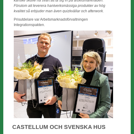
kanske skulle ha svårt att ta sig in på arbetsmarknaden.
Förutom att leverera hantverksmässiga produkter av hög
kvalitet så erbjuder man även quizkvällar och afterwork.
Prisutdelare var Arbetsmarknadsförvaltningen
Integrationspakten.
CASTELLUM OCH SVENSKA HUS