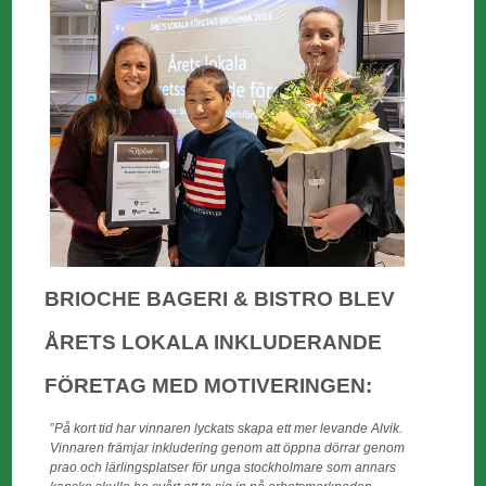
BRIOCHE BAGERI & BISTRO BLEV
ÅRETS LOKALA INKLUDERANDE
FÖRETAG MED MOTIVERINGEN:
”
På kort tid har vinnaren lyckats skapa ett mer levande Alvik.
Vinnaren främjar inkludering genom att öppna dörrar genom
prao och lärlingsplatser för unga stockholmare som annars