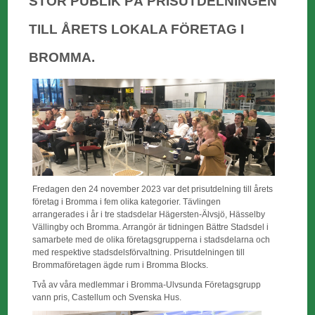
STOR PUBLIK PÅ PRISUTDELNINGEN
TILL ÅRETS LOKALA FÖRETAG I
BROMMA.
Fredagen den 24 november 2023 var det prisutdelning till årets
företag i Bromma i fem olika kategorier. Tävlingen
arrangerades i år i tre stadsdelar Hägersten-Älvsjö, Hässelby
Vällingby och Bromma. Arrangör är tidningen Bättre Stadsdel i
samarbete med de olika företagsgrupperna i stadsdelarna och
med respektive stadsdelsförvaltning. Prisutdelningen till
Brommaföretagen ägde rum i Bromma Blocks.
Två av våra medlemmar i Bromma-Ulvsunda Företagsgrupp
vann pris, Castellum och Svenska Hus.