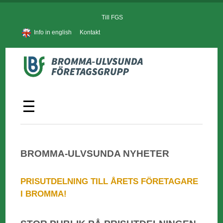
Till FGS
Info in english
Kontakt
BROMMA-ULVSUNDA NYHETER
PRISUTDELNING TILL ÅRETS FÖRETAGARE
I BROMMA!