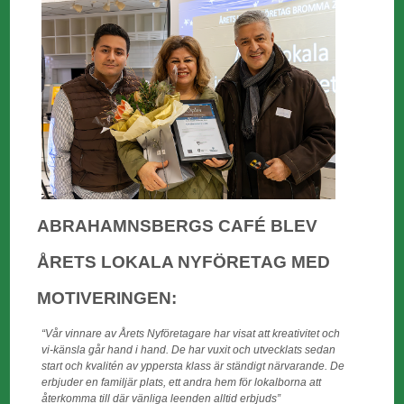
ABRAHAMNSBERGS CAFÉ
BLEV
ÅRETS LOKALA NYFÖRETAG MED
MOTIVERINGEN:
“Vår vinnare av Årets Nyföretagare har visat att kreativitet och
vi-känsla går hand i hand. De har vuxit och utvecklats sedan
start och kvalitén av yppersta klass är ständigt närvarande. De
erbjuder en familjär plats, ett andra hem för lokalborna att
återkomma till där vänliga leenden alltid erbjuds”