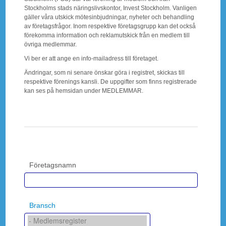
Stockholms stads näringslivskontor, Invest Stockholm. Vanligen
gäller våra utskick mötesinbjudningar, nyheter och behandling
av företagsfrågor. Inom respektive företagsgrupp kan det också
förekomma information och reklamutskick från en medlem till
övriga medlemmar.
Vi ber er att ange en info-mailadress till företaget.
Ändringar, som ni senare önskar göra i registret, skickas till
respektive förenings kansli. De uppgifter som finns registrerade
kan ses på hemsidan under MEDLEMMAR.
Företagsnamn
Bransch