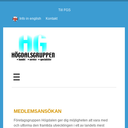
Till FGS
Info in english
Kontakt
MEDLEMSANSÖKAN
Företagsgruppen Högdalen ger dig möjligheten att vara med
och
utforma den framtida utvecklingen i ett av landets mest