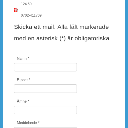
124 59
0702-411709
Skicka ett mail. Alla fält markerade
med en asterisk (*) är obligatoriska.
Namn
*
E-post
*
Ämne
*
Meddelande
*