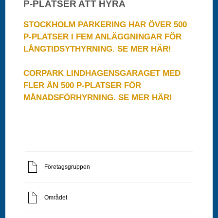
P-PLATSER ATT HYRA
STOCKHOLM PARKERING HAR ÖVER 500
P-PLATSER I FEM ANLÄGGNINGAR FÖR
LÅNGTIDSYTHYRNING.
SE MER HÄR!
CORPARK LINDHAGENSGARAGET MED
FLER ÄN 500 P-PLATSER FÖR
MÅNADSFÖRHYRNING.
SE MER HÄR!
Företagsgruppen
Området