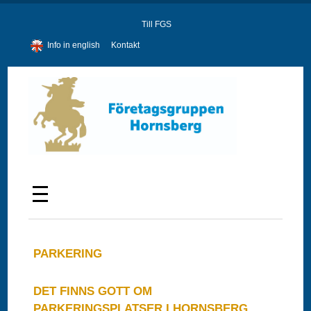
Till FGS
Info in english
Kontakt
PARKERING
DET FINNS GOTT OM
PARKERINGSPLATSER I HORNSBERG.