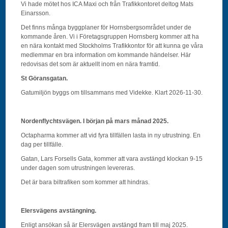
Vi hade mötet hos ICA Maxi och från Trafikkontoret deltog Mats
Einarsson.
Det finns många byggplaner för Hornsbergsområdet under de
kommande åren. Vi i Företagsgruppen Hornsberg kommer att ha
en nära kontakt med Stockholms Trafikkontor för att kunna ge våra
medlemmar en bra information om kommande händelser. Här
redovisas det som är aktuellt inom en nära framtid.
St Göransgatan.
Gatumiljön byggs om tillsammans med Videkke. Klart 2026-11-30.
Nordenflychtsvägen. I början på mars månad 2025.
Octapharma kommer att vid fyra tillfällen lasta in ny utrustning. En
dag per tillfälle.
Gatan, Lars Forsells Gata, kommer att vara avstängd klockan 9-15
under dagen som utrustningen levereras.
Det är bara biltrafiken som kommer att hindras.
Elersvägens avstängning.
Enligt ansökan så är Elersvägen avstängd fram till maj 2025.