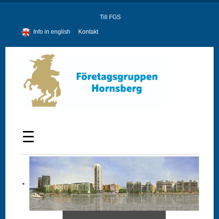
Till FGS
Info in english
Kontakt