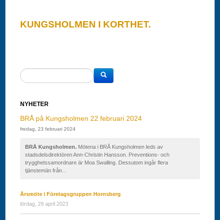
KUNGSHOLMEN I KORTHET.
NYHETER
BRÅ på Kungsholmen 22 februari 2024
fredag, 23 februari 2024
BRÅ Kungsholmen.
Mötena i BRÅ Kungsholmen leds av
stadsdelsdirektören Ann-Christin Hansson. Preventions- och
trygghetssamordnare är Moa Swalling. Dessutom ingår flera
tjänstemän från...
Årsmöte i Företagsgruppen Hornsberg
lördag, 29 april 2023