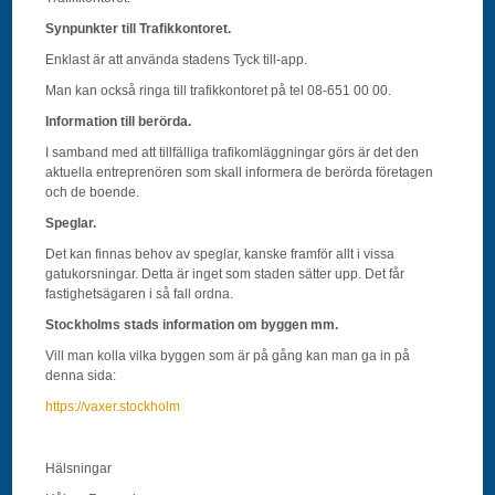
Synpunkter till Trafikkontoret.
Enklast är att använda stadens Tyck till-app.
Man kan också ringa till trafikkontoret på tel 08-651 00 00.
Information till berörda.
I samband med att tillfälliga trafikomläggningar görs är det den
aktuella entreprenören som skall informera de berörda företagen
och de boende.
Speglar.
Det kan finnas behov av speglar, kanske framför allt i vissa
gatukorsningar. Detta är inget som staden sätter upp. Det får
fastighetsägaren i så fall ordna.
Stockholms stads information om byggen mm.
Vill man kolla vilka byggen som är på gång kan man ga in på
denna sida:
https://vaxer.stockholm
Hälsningar