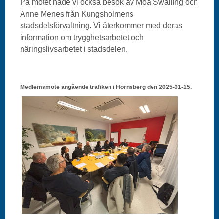
På mötet hade vi också besök av Moa Swalling och
Anne Menes från Kungsholmens
stadsdelsförvaltning. Vi återkommer med deras
information om trygghetsarbetet och
näringslivsarbetet i stadsdelen.
Medlemsmöte angående trafiken i Hornsberg den 2025-01-15.