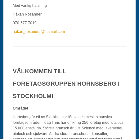
Med vänlig hälsning
Håkan Rosander
070-577 7019
hakan_rosander@hotmail.com
VÄLKOMMEN TILL
FÖRETAGSGRUPPEN HORNSBERG I
STOCKHOLM!
Området
Hornsberg är ett av Stockholms största och mest expansiva
företagsområden. Idag finns här omkring 250 företag med totalt ca
15.000 anställda. Största bransch är Life Science med läkemedel,
biotech och sjukvård. Andra stora branscher är konsulter,