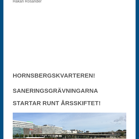
Håkan Rosander
HORNSBERGSKVARTEREN!
SANERINGSGRÄVNINGARNA
STARTAR RUNT ÅRSSKIFTET!