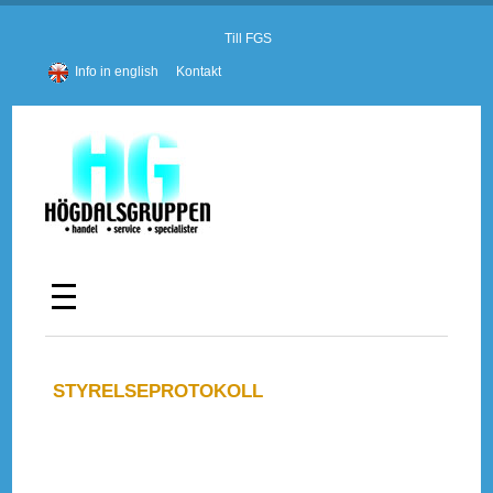
Till FGS
Info in english
Kontakt
STYRELSEPROTOKOLL