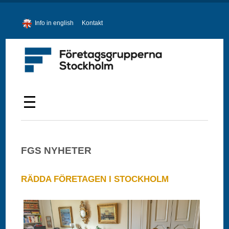
Info in english
Kontakt
FGS NYHETER
RÄDDA FÖRETAGEN I STOCKHOLM