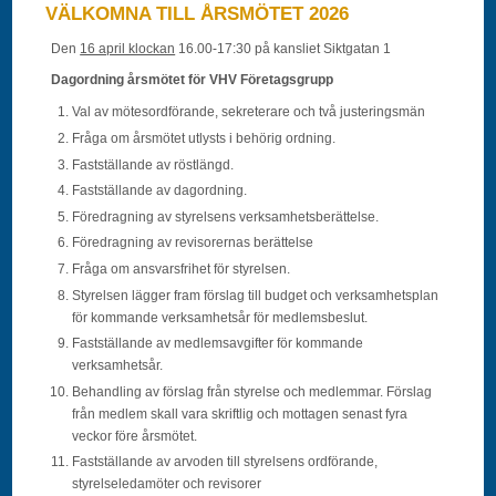
VÄLKOMNA TILL ÅRSMÖTET 2026
Den
16 april klockan
16.00-17:30 på kansliet Siktgatan 1
Dagordning årsmötet för VHV Företagsgrupp
Val av mötesordförande, sekreterare och två justeringsmän
Fråga om årsmötet utlysts i behörig ordning.
Fastställande av röstlängd.
Fastställande av dagordning.
Föredragning av styrelsens verksamhetsberättelse.
Föredragning av revisorernas berättelse
Fråga om ansvarsfrihet för styrelsen.
Styrelsen lägger fram förslag till budget och verksamhetsplan
för kommande verksamhetsår för medlemsbeslut.
Fastställande av medlemsavgifter för kommande
verksamhetsår.
Behandling av förslag från styrelse och medlemmar. Förslag
från medlem skall vara skriftlig och mottagen senast fyra
veckor före årsmötet.
Fastställande av arvoden till styrelsens ordförande,
styrelseledamöter och revisorer