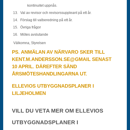
kontinuitet uppnås.
Val av revisor och revisorssuppleant på ett år.
Förslag till valberedning på ett år.
Övriga frågor
Mötes avslutande
Välkomna, Styrelsen
PS. ANMÄLAN AV NÄRVARO SKER TILL
KENT.M.ANDERSSON.SE@GM
AIL SENAST
10 APRIL. DÄREFTER SÄND
ÅRSMÖTESHANDLINGARNA UT.
ELLEVIOS UTBYGGNADSPLANER I
LILJEHOLMEN
VILL DU VETA MER OM ELLEVIOS
UTBYGGNADSPLANER I