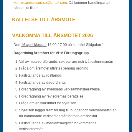
kent.m.andersson.se@gmail.com
. Då kommer handlingar att
sändas ut till er.
KALLELSE TILL ÅRSMÖTE
VÄLKOMNA TILL ÅRSMÖTET 2026
Den
16 april klockan
16.00-17:00 på kansliet Siktgatan 1
Dagordning årsmötet för VHV Företagsgrupp
Val av mötesordförande, sekreterare och två justeringsmän
Fråga om årsmötet utlysts i behörig ordning.
Fastställande av röstlängd.
Fastställande av dagordning.
Föredragning av styrelsens verksamhetsberättelse.
Föredragning av revisorernas berättelse
Fråga om ansvarsfrihet för styrelsen.
Styrelsen lägger fram förslag till budget och verksamhetsplan
för kommande verksamhetsår för medlemsbeslut.
Fastställande av medlemsavgifter för kommande
verksamhetsår.