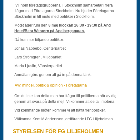
Vi inom företagsgrupperna i Stockholm samarbetar i flera
frågor med Företagarna Stockholm. Nu bjuder Företagarna
Stockholm in till möte med politiker i Stockholm.
Mötet äger rum den
8 maj klockan 16:30 - 19:30 på And
Hotel/Best Western på Apelbergsgatan.
Då kommer följande politiker:
Jonas Nabbebo, Centerpartiet
Lars Strömgren, Miljöpartiet
Maria Ljuslin, Vänsterpartiet.
Anmälan görs genom att gå in på denna länk:
AW, mingel, politik & opinion - Företagarna
Om du inte kan delta men har frågor till politikerna hör av dig
genom att svara på detta mejl. Vi kommer att delta i mötena.
Vid kommande möten kommer vi att träffa fler politiker.
Välkomna Kent M Andersson, ordförande i FG Liljeholmen
STYRELSEN FÖR FG LILJEHOLMEN