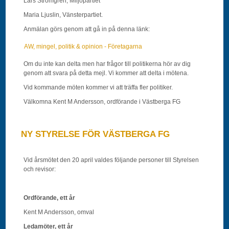
Lars Strömgren, Miljöpartiet
Maria Ljuslin, Vänsterpartiet.
Anmälan görs genom att gå in på denna länk:
AW, mingel, politik & opinion - Företagarna
Om du inte kan delta men har frågor till politikerna hör av dig
genom att svara på detta mejl. Vi kommer att delta i mötena.
Vid kommande möten kommer vi att träffa fler politiker.
Välkomna Kent M Andersson, ordförande i Västberga FG
NY STYRELSE FÖR VÄSTBERGA FG
Vid årsmötet den 20 april valdes följande personer till Styrelsen
och revisor:
Ordförande, ett år
Kent M Andersson, omval
Ledamöter, ett år