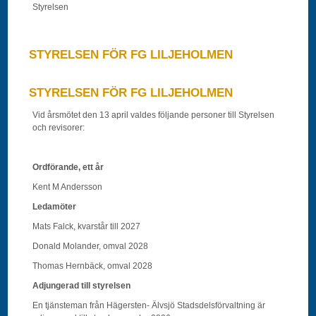
Styrelsen
STYRELSEN FÖR FG LILJEHOLMEN
STYRELSEN FÖR FG LILJEHOLMEN
Vid årsmötet den 13 april valdes följande personer till Styrelsen
och revisorer:
Ordförande, ett år
Kent M Andersson
Ledamöter
Mats Falck, kvarstår till 2027
Donald Molander, omval 2028
Thomas Hernbäck, omval 2028
Adjungerad till styrelsen
En tjänsteman från Hägersten- Älvsjö Stadsdelsförvaltning är