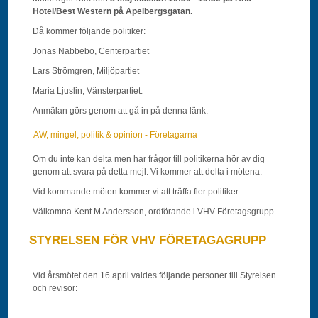
Hotel/Best Western på Apelbergsgatan.
Då kommer följande politiker:
Jonas Nabbebo, Centerpartiet
Lars Strömgren, Miljöpartiet
Maria Ljuslin, Vänsterpartiet.
Anmälan görs genom att gå in på denna länk:
AW, mingel, politik & opinion - Företagarna
Om du inte kan delta men har frågor till politikerna hör av dig
genom att svara på detta mejl. Vi kommer att delta i mötena.
Vid kommande möten kommer vi att träffa fler politiker.
Välkomna Kent M Andersson, ordförande i VHV Företagsgrupp
STYRELSEN FÖR VHV FÖRETAGAGRUPP
Vid årsmötet den 16 april valdes följande personer till Styrelsen
och revisor: