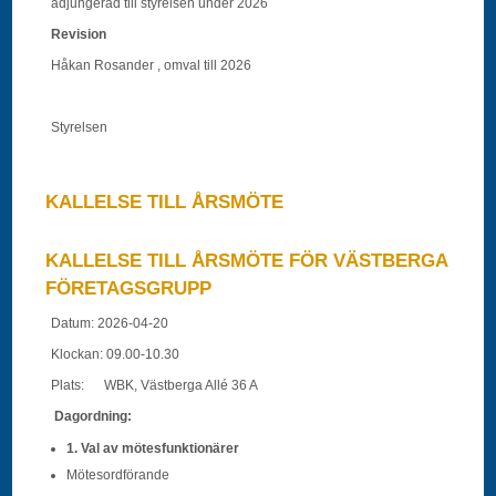
adjungerad till styrelsen under 2026
Revision
Håkan Rosander , omval till 2026
Styrelsen
KALLELSE TILL ÅRSMÖTE
KALLELSE TILL ÅRSMÖTE FÖR VÄSTBERGA
FÖRETAGSGRUPP
Datum: 2026-04-20
Klockan: 09.00-10.30
Plats: WBK, Västberga Allé 36 A
Dagordning:
1. Val av mötesfunktionärer
Mötesordförande