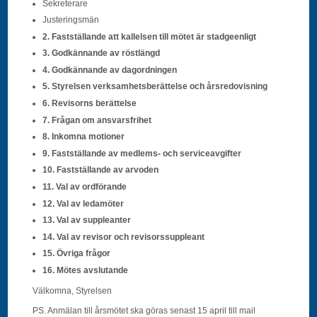
Sekreterare
Justeringsmän
2. Fastställande att kallelsen till mötet är stadgeenligt
3. Godkännande av röstlängd
4. Godkännande av dagordningen
5. Styrelsen verksamhetsberättelse och årsredovisning
6. Revisorns berättelse
7. Frågan om ansvarsfrihet
8. Inkomna motioner
9. Fastställande av medlems- och serviceavgifter
10. Fastställande av arvoden
11. Val av ordförande
12. Val av ledamöter
13. Val av suppleanter
14. Val av revisor och revisorssuppleant
15. Övriga frågor
16. Mötes avslutande
Välkomna, Styrelsen
PS. Anmälan till årsmötet ska göras senast 15 april till mail