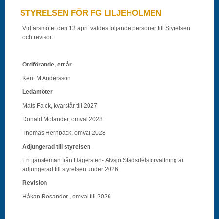
STYRELSEN FÖR FG LILJEHOLMEN
Vid årsmötet den 13 april valdes följande personer till Styrelsen
och revisor:
Ordförande, ett år
Kent M Andersson
Ledamöter
Mats Falck, kvarstår till 2027
Donald Molander, omval 2028
Thomas Hernbäck, omval 2028
Adjungerad till styrelsen
En tjänsteman från Hägersten- Älvsjö Stadsdelsförvaltning är
adjungerad till styrelsen under 2026
Revision
Håkan Rosander , omval till 2026