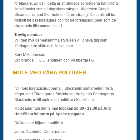
företagare. En del i detta är att stadsdelsområdena har tillförts
flera tjänster som näringslivsstrateger. Hägersten-Älvsjö
tillsammans med Skärholmen får en strateg. Detta blir ett bra
tillskott för oss företagare och för de företagsgrupper som de
ska arbeta tillsammans med.
Trevlig sommar
Vi i den nya gemensamma styrelsen vill önska dig som
företagare en skön och fin sommar.
Kent M Andersson
Ordförande i FG Liljeholmen och Västberga FG
MÖTE MED VÅRA POLITIKER
Vi inom företagsgrupperna i Stockholm samarbetar i flera
frågor med Företagarna Stockholm. Nu bjuder Företagarna
Stockholm in till möte med politiker i Stockholm.
Mötet äger rum den
8 maj klockan 16:30 - 19:30 på And
Hotel/Best Western på Apelbergsgatan.
Då kommer följande politiker:
Jonas Nabbebo, Centerpartiet