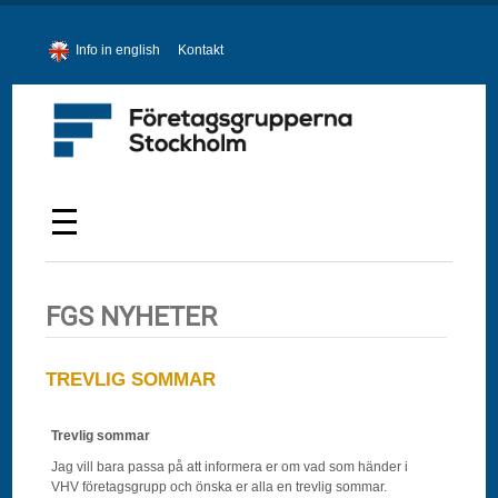
Info in english
Kontakt
FGS NYHETER
TREVLIG SOMMAR
Trevlig sommar
Jag vill bara passa på att informera er om vad som händer i
VHV företagsgrupp och önska er alla en trevlig sommar.