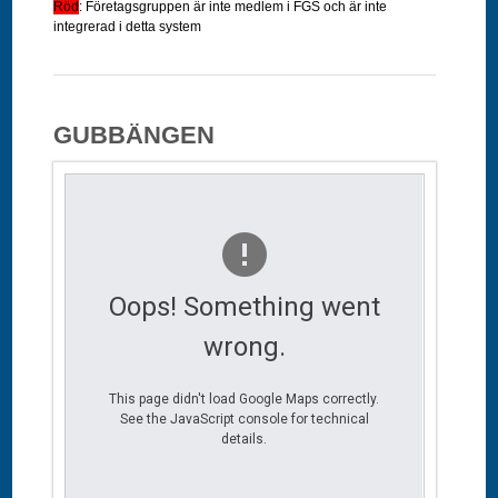
Röd
:
Företagsgruppen
är inte medlem i FGS och är inte
integrerad i detta system
GUBBÄNGEN
Oops! Something went
wrong.
This page didn't load Google Maps correctly.
See the JavaScript console for technical
details.