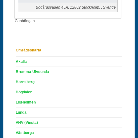
Bogårdsvägen 45A
,
12862
Stockholm
, ,
Sverige
Gubbängen
Områdeskarta
Akalla
Bromma-Ulvsunda
Hornsberg
Högdalen
Liljeholmen
Lunda
VHV (Vinsta)
Västberga