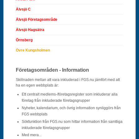
Älvsjö C
Älvsjö Företagsområde
Älvsjö Hagsätra
Örnsberg
Övre Kungsholmen
Företagsområden - Information
Skillnaden mellan att vara inkluderad i FGS.nu jämfört med att
ha en egen webbplats är:
Ett centralt medlems-/företagsregister som inkluderar alla
företag från inkluderade företagsgrupper
Nyheter, kalendarium, och övrig information synliggörs från
FGS webbplats
Sökfunktion från FGS.nu som hittar information från samtliga
inkluderade företagsgrupper
Med mera...