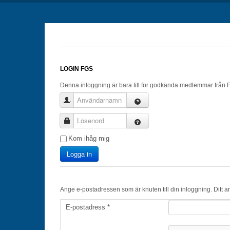
LOGIN FGS
Denna inloggning är bara till för godkända medlemmar från 
Användarnamn
Lösenord
Kom ihåg mig
Logga in
Ange e-postadressen som är knuten till din inloggning. Ditt a
E-postadress
*